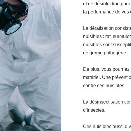
et de désinfection pour
la performance de vos é
La dératisation consiste
nuisibles : rat, surmulo
nuisibles sont suscepti
de germe pathogène.
De plus, vous pourriez 
matériel. Une préventio
contre ces nuisibles.
La désinsectisation con
d’insectes.
Ces nuisibles aussi dive