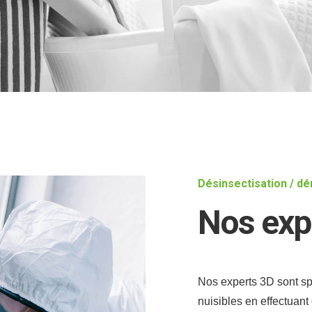
Désinsectisation / dé
Nos exp
Nos experts 3D sont spé
nuisibles en effectuant