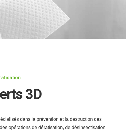
ratisation
erts 3D
cialisés dans la prévention et la destruction des
 des opérations de dératisation, de désinsectisation