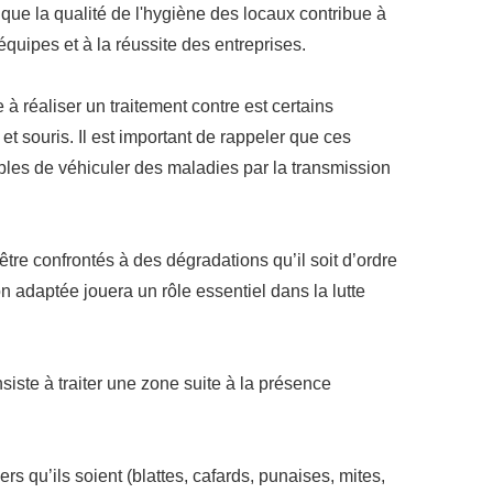
 que la qualité de l'hygiène des locaux contribue à
quipes et à la réussite des entreprises.
 à réaliser un traitement contre est certains
t et souris. Il est important de rappeler que ces
bles de véhiculer des maladies par la transmission
être confrontés à des dégradations qu’il soit d’ordre
n adaptée jouera un rôle essentiel dans la lutte
siste à traiter une zone suite à la présence
rs qu’ils soient (blattes, cafards, punaises, mites,