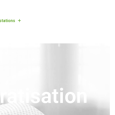
stations
ratisation