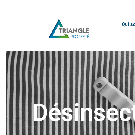
Qui s
Désinsect