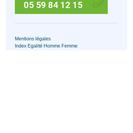
05 59 84 12 15
Mentions légales
Index Egalité Homme Femme
Copyright ©2025 Triangle Propreté. Tous droits
réservés