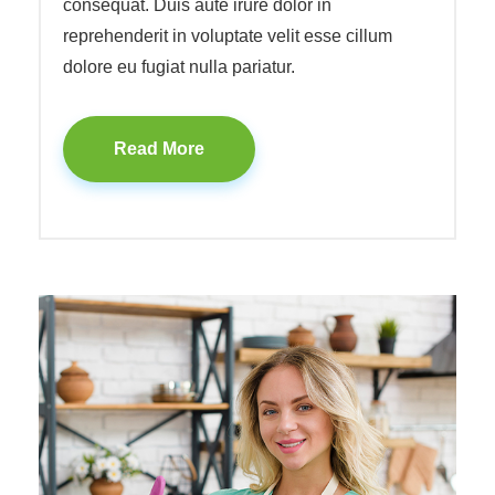
consequat. Duis aute irure dolor in
reprehenderit in voluptate velit esse cillum
dolore eu fugiat nulla pariatur.
Read More