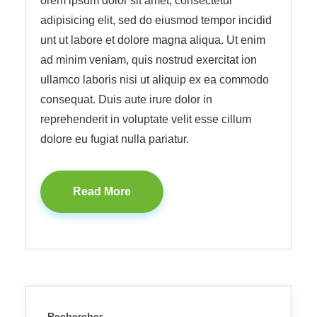
orem ipsum dolor sit amet, consectetur
adipisicing elit, sed do eiusmod tempor incidid
unt ut labore et dolore magna aliqua. Ut enim
ad minim veniam, quis nostrud exercitat ion
ullamco laboris nisi ut aliquip ex ea commodo
consequat. Duis aute irure dolor in
reprehenderit in voluptate velit esse cillum
dolore eu fugiat nulla pariatur.
Read More
Rechercher