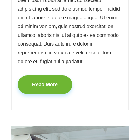
orem ipsum dolor sit amet, consectetur
adipisicing elit, sed do eiusmod tempor incidid
unt ut labore et dolore magna aliqua. Ut enim
ad minim veniam, quis nostrud exercitat ion
ullamco laboris nisi ut aliquip ex ea commodo
consequat. Duis aute irure dolor in
reprehenderit in voluptate velit esse cillum
dolore eu fugiat nulla pariatur.
Read More