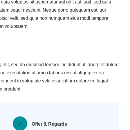
ia voluptas sit aspernatur aut odit aut fugit, sed quia
atem sequi nesciunt. Neque porro quisquam est, qui
ipisci velit, sed quia non numquam eius modi tempora
at voluptatem.
 elit, sed do eiusmod tempor incididunt ut labore et dolore
 exercitation ullamco laboris nisi ut aliquip ex ea
nderit in voluptate velit esse cillum dolore eu fugiat
n proident.
Offer & Regards