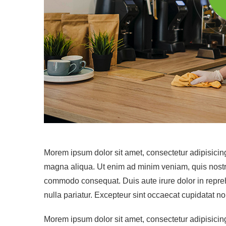
Morem ipsum dolor sit amet, consectetur adipisicing
magna aliqua. Ut enim ad minim veniam, quis nostrud
commodo consequat. Duis aute irure dolor in reprehe
nulla pariatur. Excepteur sint occaecat cupidatat no
Morem ipsum dolor sit amet, consectetur adipisicing