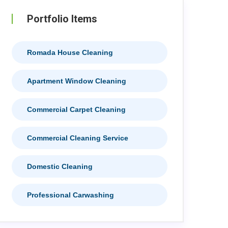
Portfolio Items
Romada House Cleaning
Apartment Window Cleaning
Commercial Carpet Cleaning
Commercial Cleaning Service
Domestic Cleaning
Professional Carwashing