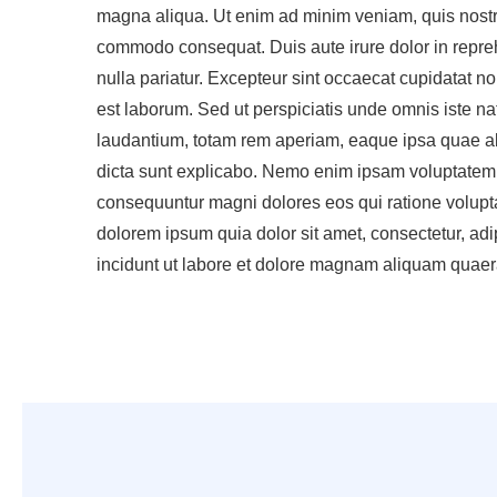
magna aliqua. Ut enim ad minim veniam, quis nostrud
commodo consequat. Duis aute irure dolor in reprehe
nulla pariatur. Excepteur sint occaecat cupidatat non
est laborum. Sed ut perspiciatis unde omnis iste n
laudantium, totam rem aperiam, eaque ipsa quae ab i
dicta sunt explicabo. Nemo enim ipsam voluptatem qu
consequuntur magni dolores eos qui ratione volupt
dolorem ipsum quia dolor sit amet, consectetur, ad
incidunt ut labore et dolore magnam aliquam quaer