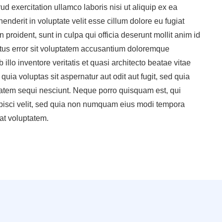
 exercitation ullamco laboris nisi ut aliquip ex ea
nderit in voluptate velit esse cillum dolore eu fugiat
 proident, sunt in culpa qui officia deserunt mollit anim id
atus error sit voluptatem accusantium doloremque
llo inventore veritatis et quasi architecto beatae vitae
ia voluptas sit aspernatur aut odit aut fugit, sed quia
atem sequi nesciunt. Neque porro quisquam est, qui
ipisci velit, sed quia non numquam eius modi tempora
at voluptatem.