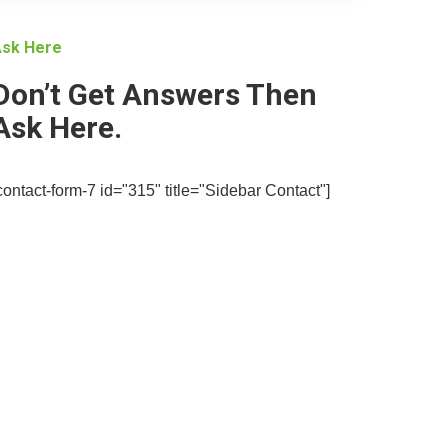
sk Here
Don’t Get Answers Then
Ask Here.
contact-form-7 id="315" title="Sidebar Contact"]