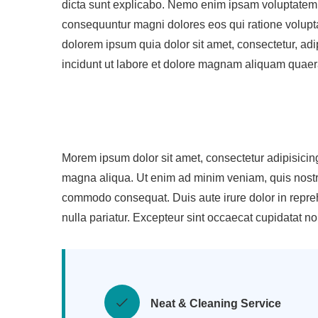
dicta sunt explicabo. Nemo enim ipsam voluptatem qu
consequuntur magni dolores eos qui ratione volupt
dolorem ipsum quia dolor sit amet, consectetur, ad
incidunt ut labore et dolore magnam aliquam quaer
Morem ipsum dolor sit amet, consectetur adipisicing
magna aliqua. Ut enim ad minim veniam, quis nostrud
commodo consequat. Duis aute irure dolor in reprehe
nulla pariatur. Excepteur sint occaecat cupidatat no
Neat & Cleaning Service