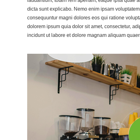
laudantium, totam rem aperiam, eaque ipsa quae ab i
dicta sunt explicabo. Nemo enim ipsam voluptatem qu
consequuntur magni dolores eos qui ratione volupt
dolorem ipsum quia dolor sit amet, consectetur, ad
incidunt ut labore et dolore magnam aliquam quaer