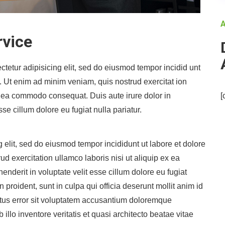
A
rvice
ctetur adipisicing elit, sed do eiusmod tempor incidid unt
. Ut enim ad minim veniam, quis nostrud exercitat ion
ex ea commodo consequat. Duis aute irure dolor in
[
sse cillum dolore eu fugiat nulla pariatur.
 elit, sed do eiusmod tempor incididunt ut labore et dolore
 exercitation ullamco laboris nisi ut aliquip ex ea
nderit in voluptate velit esse cillum dolore eu fugiat
 proident, sunt in culpa qui officia deserunt mollit anim id
atus error sit voluptatem accusantium doloremque
llo inventore veritatis et quasi architecto beatae vitae