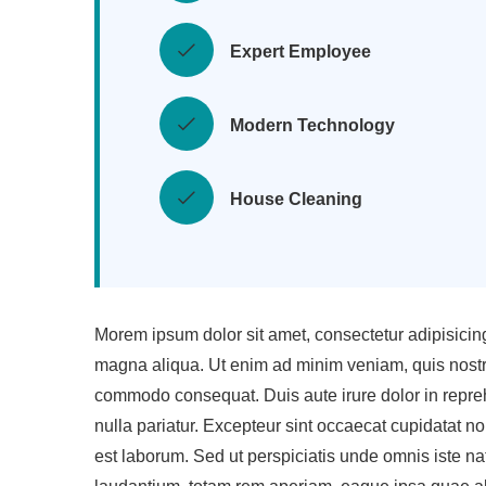
Expert Employee
Modern Technology
House Cleaning
Morem ipsum dolor sit amet, consectetur adipisicing
magna aliqua. Ut enim ad minim veniam, quis nostrud
commodo consequat. Duis aute irure dolor in reprehe
nulla pariatur. Excepteur sint occaecat cupidatat non
est laborum. Sed ut perspiciatis unde omnis iste n